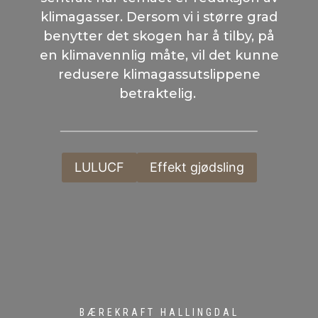
klimagasser. Dersom vi i større grad
benytter det skogen har å tilby, på
en klimavennlig måte, vil det kunne
redusere klimagassutslippene
betraktelig.
LULUCF
Effekt gjødsling
BÆREKRAFT HALLINGDAL