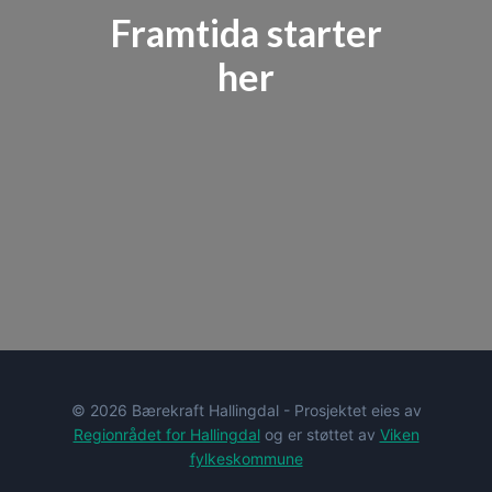
Framtida starter
her
© 2026 Bærekraft Hallingdal - Prosjektet eies av
Regionrådet for Hallingdal
og er støttet av
Viken
fylkeskommune