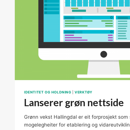
IDENTITET OG HOLDNING
|
VERKTØY
Lanserer grøn nettside
Grønn vekst Hallingdal er eit forprosjekt som 
mogelegheiter for etablering og vidareutvikli