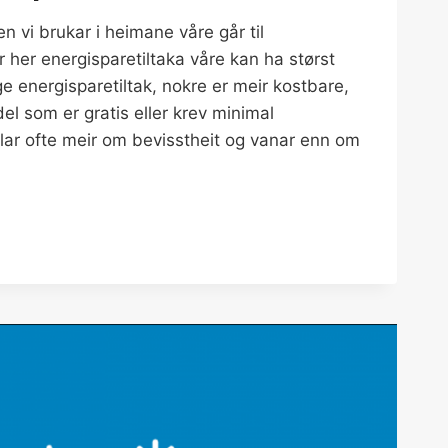
 vi brukar i heimane våre går til
 her energisparetiltaka våre kan ha størst
ge energisparetiltak, nokre er meir kostbare,
del som er gratis eller krev minimal
lar ofte meir om bevisstheit og vanar enn om
IPS