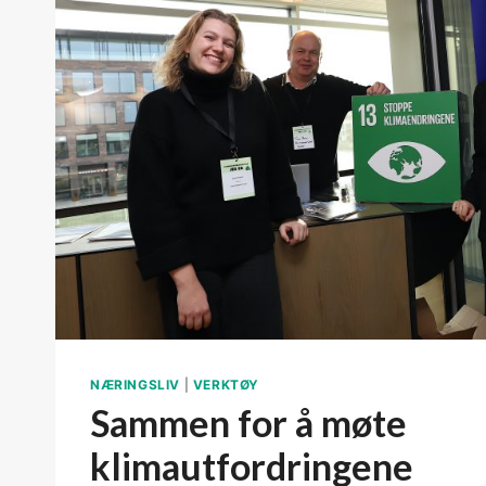
NÆRINGSLIV
|
VERKTØY
Sammen for å møte
klimautfordringene