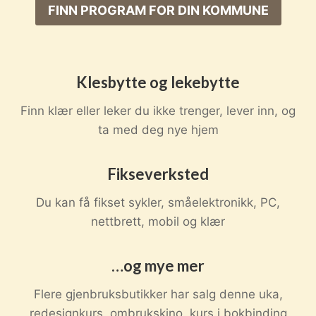
FINN PROGRAM FOR DIN KOMMUNE
Klesbytte og lekebytte
Finn klær eller leker du ikke trenger, lever inn, og
ta med deg nye hjem
Fikseverksted
Du kan få fikset sykler, småelektronikk, PC,
nettbrett, mobil og klær
…og mye mer
Flere gjenbruksbutikker har salg denne uka,
redesignkurs, ombrukskino, kurs i bokbinding