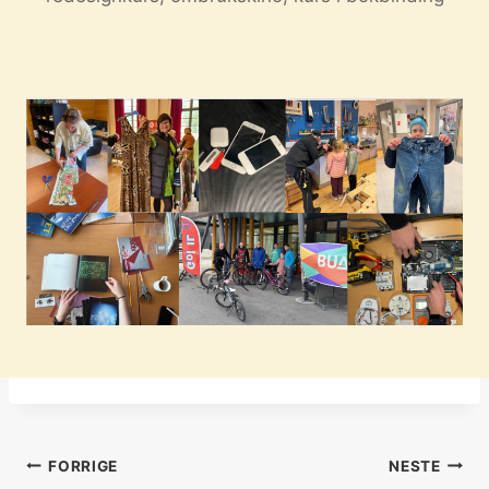
Innleggsnavigasjon
FORRIGE
NESTE