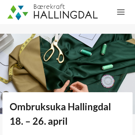
Skip
to
content
Ombruksuka Hallingdal
18. – 26. april