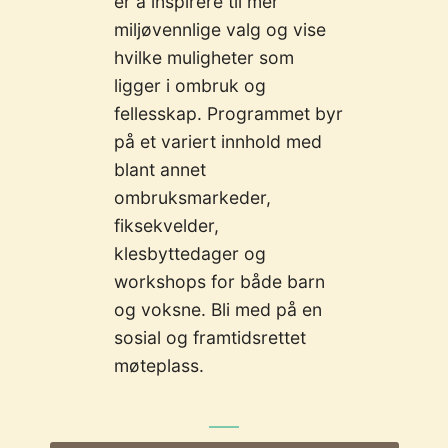
er å inspirere til mer
miljøvennlige valg og vise
hvilke muligheter som
ligger i ombruk og
fellesskap. Programmet byr
på et variert innhold med
blant annet
ombruksmarkeder,
fiksekvelder,
klesbyttedager og
workshops for både barn
og voksne. Bli med på en
sosial og framtidsrettet
møteplass.