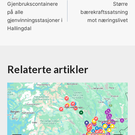
Gjenbrukscontainere
Større
på alle
bærekraftssatsning
gjenvinningsstasjoner i
mot næringslivet
Hallingdal
Relaterte artikler