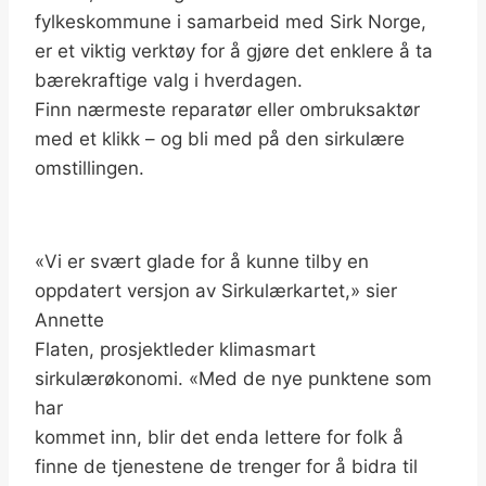
fylkeskommune i samarbeid med Sirk Norge,
er et viktig verktøy for å gjøre det enklere å ta
bærekraftige valg i hverdagen.
Finn nærmeste reparatør eller ombruksaktør
med et klikk – og bli med på den sirkulære
omstillingen.
«Vi er svært glade for å kunne tilby en
oppdatert versjon av Sirkulærkartet,» sier
Annette
Flaten, prosjektleder klimasmart
sirkulærøkonomi. «Med de nye punktene som
har
kommet inn, blir det enda lettere for folk å
finne de tjenestene de trenger for å bidra til