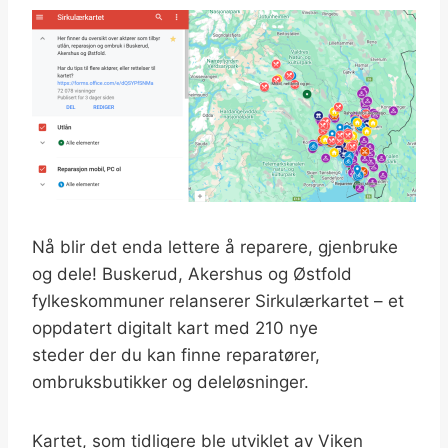
Nå blir det enda lettere å reparere, gjenbruke
og dele! Buskerud, Akershus og Østfold
fylkeskommuner relanserer Sirkulærkartet – et
oppdatert digitalt kart med 210 nye
steder der du kan finne reparatører,
ombruksbutikker og deleløsninger.
Kartet, som tidligere ble utviklet av Viken