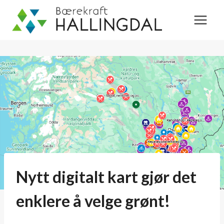
Skip
to
content
Nytt digitalt kart gjør det
enklere å velge grønt!