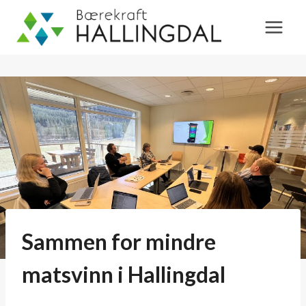
Skip
to
content
Sammen for mindre
matsvinn i Hallingdal