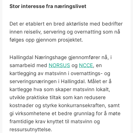
Stor interesse fra næringslivet
Det er etablert en bred aktørliste med bedrifter
innen reiseliv, servering og overnatting som nå
følges opp gjennom prosjektet.
Hallingdal Næringshage gjennomfører nå, i
samarbeid med
NORSUS
og
NCCE
, en
kartlegging av matsvinn i overnattings- og
serveringsnæringen i Hallingdal. Målet er å
kartlegge hva som skaper matsvinn lokalt,
utvikle praktiske tiltak som kan redusere
kostnader og styrke konkurransekraften, samt
gi virksomhetene et bedre grunnlag for å møte
framtidige krav knyttet til matsvinn og
ressursutnyttelse.