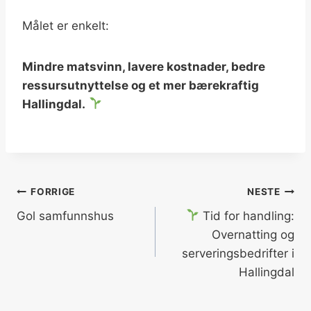
Målet er enkelt:
Mindre matsvinn, lavere kostnader, bedre
ressursutnyttelse og et mer bærekraftig
Hallingdal.
Innleggsnavigasjon
FORRIGE
NESTE
Gol samfunnshus
Tid for handling:
Overnatting og
serveringsbedrifter i
Hallingdal