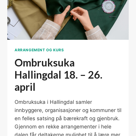
ARRANGEMENT OG KURS
Ombruksuka
Hallingdal 18. – 26.
april
Ombruksuka i Hallingdal samler
innbyggere, organisasjoner og kommuner til
en felles satsing på bærekraft og gjenbruk.
Gjennom en rekke arrangementer i hele
dalen får deltakerne mulighet til å lære mer