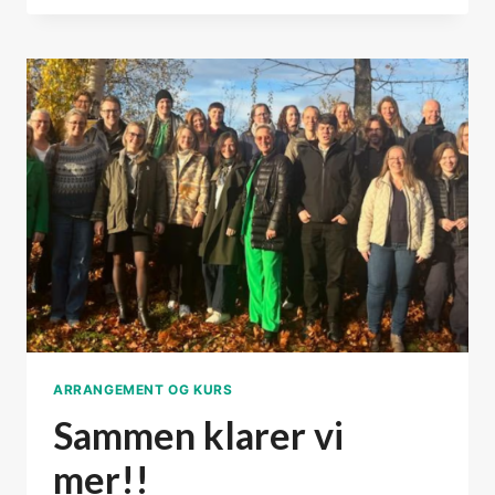
–
ET
SMARTERE
FØRSTEVALG
ARRANGEMENT OG KURS
Sammen klarer vi
mer!!