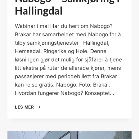
Hallingdal
Webinar i mai Har du hørt om Nabogo?
Brakar har samarbeidet med Nabogo for å
tilby samkjøringstjenester i Hallingdal,
Hemsedal, Ringerike og Hole. Denne
løsningen gjør det mulig for sjåfører å tjene
litt ekstra på ruter de allerede kjører, mens
passasjerer med periodebillett fra Brakar
kan reise gratis. Nabogo. Foto: Brakar.
Hvordan fungerer Nabogo? Konseptet…
WEBINAR
LES MER
20.
OG
22.MAI
NABOGO
–