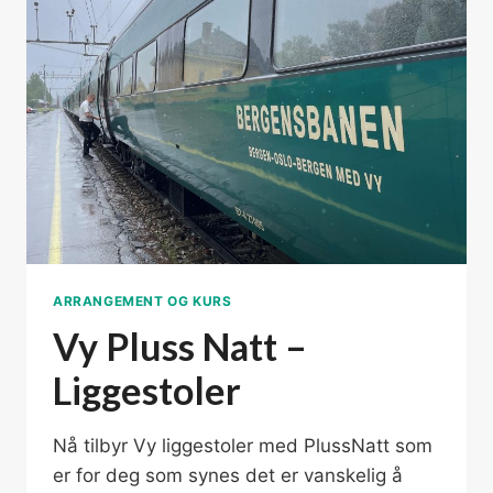
SAMKJØRING
I
HALLINGDAL
ARRANGEMENT OG KURS
Vy Pluss Natt –
Liggestoler
Nå tilbyr Vy liggestoler med PlussNatt som
er for deg som synes det er vanskelig å