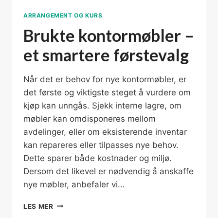
ARRANGEMENT OG KURS
Brukte kontormøbler –
et smartere førstevalg
Når det er behov for nye kontormøbler, er
det første og viktigste steget å vurdere om
kjøp kan unngås. Sjekk interne lagre, om
møbler kan omdisponeres mellom
avdelinger, eller om eksisterende inventar
kan repareres eller tilpasses nye behov.
Dette sparer både kostnader og miljø.
Dersom det likevel er nødvendig å anskaffe
nye møbler, anbefaler vi…
BRUKTE
LES MER
KONTORMØBLER