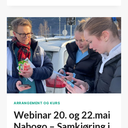
VI
MER!!
KOMMUNENETTVERKET
FOR
KLIMAOMSTILLING
ARRANGEMENT OG KURS
Webinar 20. og 22.mai
Nabogo – Samkjøring i